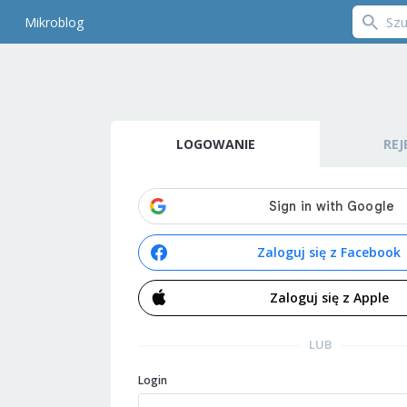
Mikroblog
LOGOWANIE
REJ
Zaloguj się z Facebook
Zaloguj się z Apple
LUB
Login