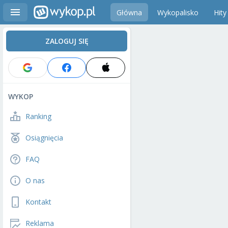
Główna
Wykopalisko
Hity
ZALOGUJ SIĘ
WYKOP
Ranking
Osiągnięcia
FAQ
O nas
Kontakt
Reklama