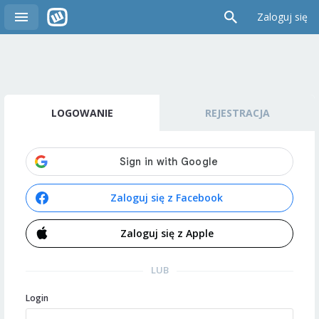
Zaloguj się
LOGOWANIE
REJESTRACJA
Zaloguj się z Facebook
Zaloguj się z Apple
LUB
Login