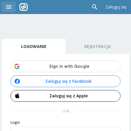
Zaloguj się
LOGOWANIE
REJESTRACJA
Zaloguj się z Facebook
Zaloguj się z Apple
LUB
Login