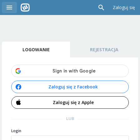
Zaloguj się
LOGOWANIE
REJESTRACJA
Zaloguj się z Facebook
Zaloguj się z Apple
LUB
Login