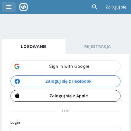
Zaloguj się
LOGOWANIE
REJESTRACJA
Zaloguj się z Facebook
Zaloguj się z Apple
LUB
Login