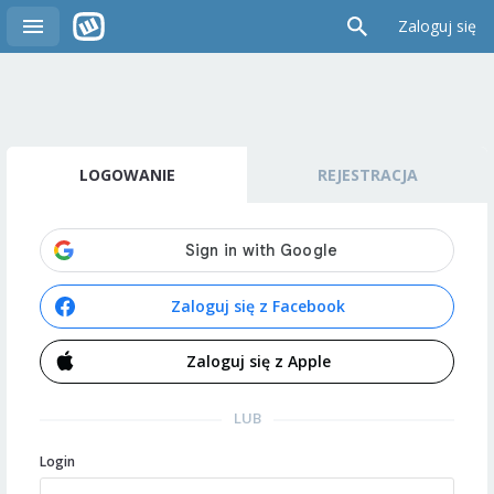
Zaloguj się
LOGOWANIE
REJESTRACJA
Zaloguj się z Facebook
Zaloguj się z Apple
LUB
Login