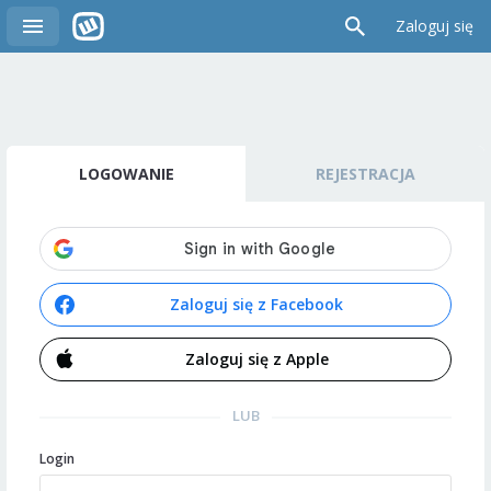
Zaloguj się
LOGOWANIE
REJESTRACJA
Zaloguj się z Facebook
Zaloguj się z Apple
LUB
Login