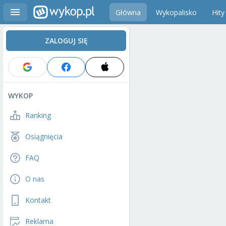
Główna
Wykopalisko
Hity
ZALOGUJ SIĘ
WYKOP
Ranking
Osiągnięcia
FAQ
O nas
Kontakt
Reklama