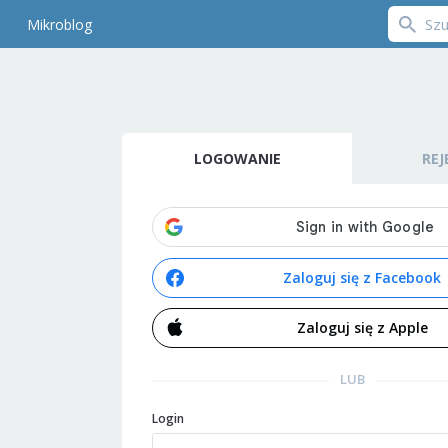
Mikroblog
LOGOWANIE
REJ
Zaloguj się z Facebook
Zaloguj się z Apple
LUB
Login