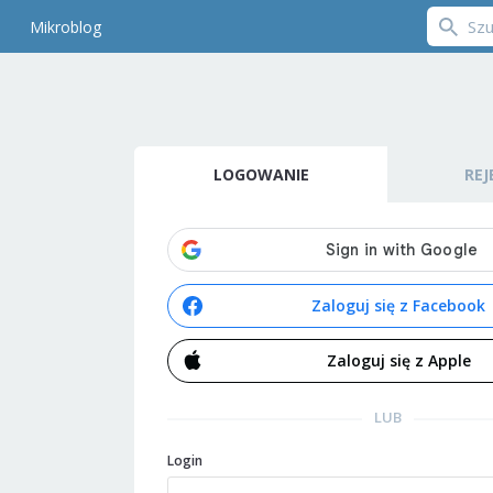
Mikroblog
LOGOWANIE
REJ
Zaloguj się z Facebook
Zaloguj się z Apple
LUB
Login