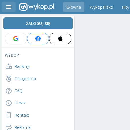
Główna
Wykopalisko
Hity
ZALOGUJ SIĘ
WYKOP
Ranking
Osiągnięcia
FAQ
O nas
Kontakt
Reklama