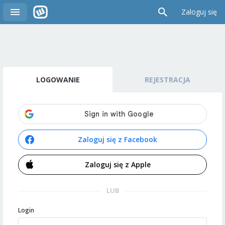
Zaloguj się
LOGOWANIE
REJESTRACJA
Zaloguj się z Facebook
Zaloguj się z Apple
LUB
Login