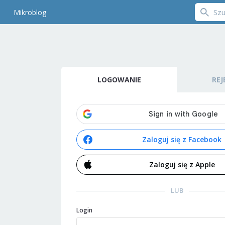
Mikroblog
LOGOWANIE
REJ
Zaloguj się z Facebook
Zaloguj się z Apple
LUB
Login