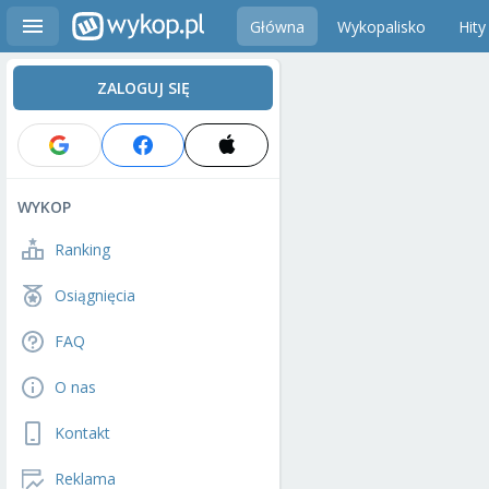
Główna
Wykopalisko
Hity
ZALOGUJ SIĘ
WYKOP
Ranking
Osiągnięcia
FAQ
O nas
Kontakt
Reklama