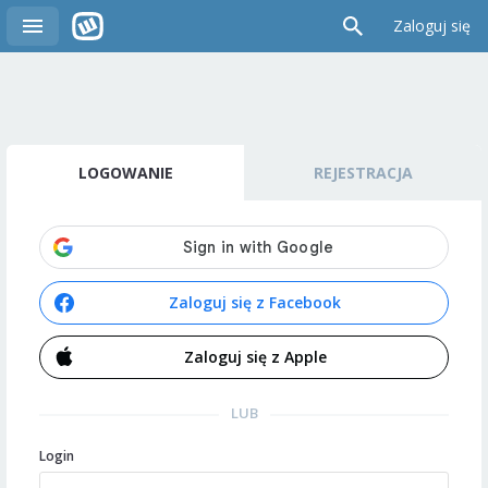
Zaloguj się
LOGOWANIE
REJESTRACJA
Zaloguj się z Facebook
Zaloguj się z Apple
LUB
Login