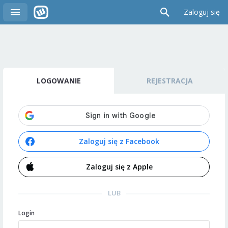
Zaloguj się
LOGOWANIE
REJESTRACJA
Zaloguj się z Facebook
Zaloguj się z Apple
LUB
Login