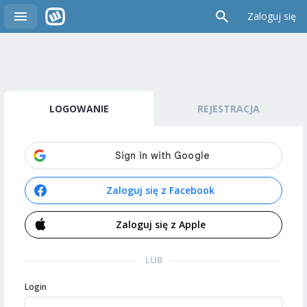
Zaloguj się
LOGOWANIE
REJESTRACJA
Zaloguj się z Facebook
Zaloguj się z Apple
LUB
Login