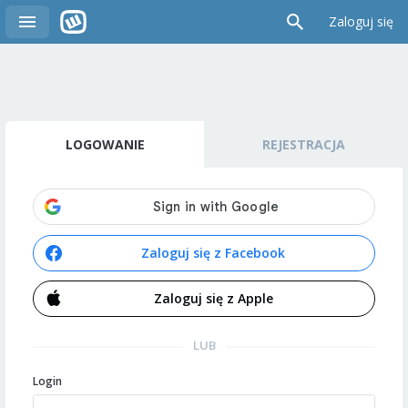
Zaloguj się
LOGOWANIE
REJESTRACJA
Zaloguj się z Facebook
Zaloguj się z Apple
LUB
Login