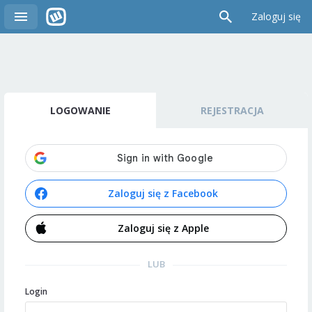
Zaloguj się
LOGOWANIE
REJESTRACJA
Zaloguj się z Facebook
Zaloguj się z Apple
LUB
Login