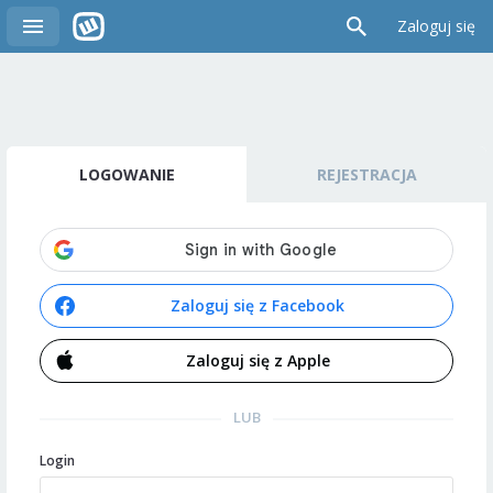
Zaloguj się
LOGOWANIE
REJESTRACJA
Zaloguj się z Facebook
Zaloguj się z Apple
LUB
Login