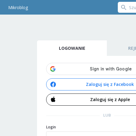
Mikroblog
LOGOWANIE
REJ
Zaloguj się z Facebook
Zaloguj się z Apple
LUB
Login