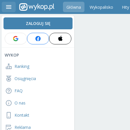
Główna
Wykopalisko
Hity
ZALOGUJ SIĘ
WYKOP
Ranking
Osiągnięcia
FAQ
O nas
Kontakt
Reklama