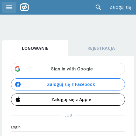
Zaloguj się
LOGOWANIE
REJESTRACJA
Zaloguj się z Facebook
Zaloguj się z Apple
LUB
Login