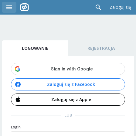
Zaloguj się
LOGOWANIE
REJESTRACJA
Zaloguj się z Facebook
Zaloguj się z Apple
LUB
Login