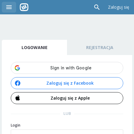
Zaloguj się
LOGOWANIE
REJESTRACJA
Zaloguj się z Facebook
Zaloguj się z Apple
LUB
Login