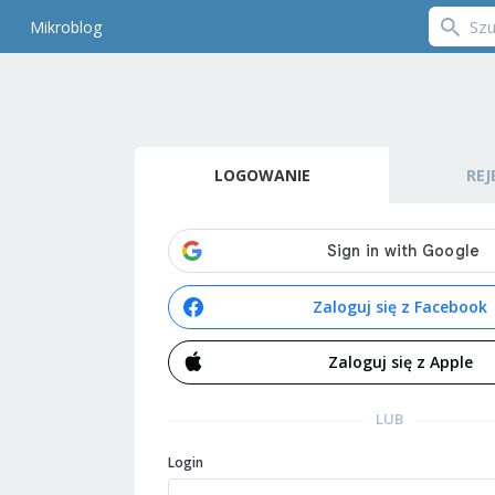
Mikroblog
LOGOWANIE
REJ
Zaloguj się z Facebook
Zaloguj się z Apple
LUB
Login