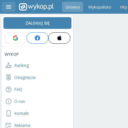
Główna
Wykopalisko
Hity
ZALOGUJ SIĘ
WYKOP
Ranking
Osiągnięcia
FAQ
O nas
Kontakt
Reklama