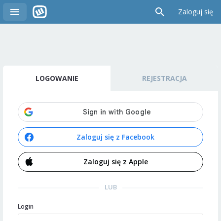
Zaloguj się
LOGOWANIE
REJESTRACJA
Zaloguj się z Facebook
Zaloguj się z Apple
LUB
Login