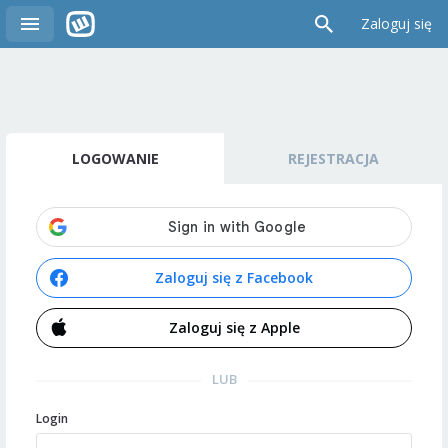
Zaloguj się
LOGOWANIE
REJESTRACJA
Zaloguj się z Facebook
Zaloguj się z Apple
LUB
Login