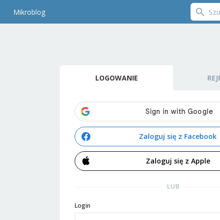
Mikroblog
LOGOWANIE
REJ
Zaloguj się z Facebook
Zaloguj się z Apple
LUB
Login