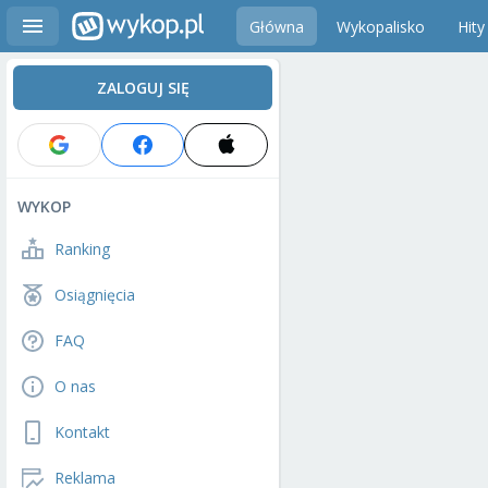
Główna
Wykopalisko
Hity
ZALOGUJ SIĘ
WYKOP
Ranking
Osiągnięcia
FAQ
O nas
Kontakt
Reklama