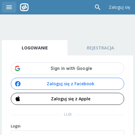
Zaloguj się
LOGOWANIE
REJESTRACJA
Zaloguj się z Facebook
Zaloguj się z Apple
LUB
Login