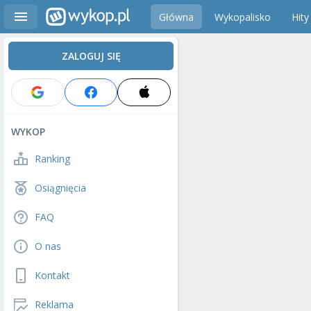
Główna
Wykopalisko
Hity
ZALOGUJ SIĘ
WYKOP
Ranking
Osiągnięcia
FAQ
O nas
Kontakt
Reklama