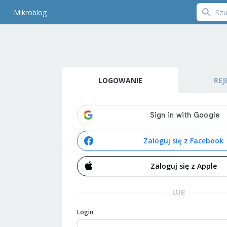
Mikroblog
LOGOWANIE
REJ
Zaloguj się z Facebook
Zaloguj się z Apple
LUB
Login