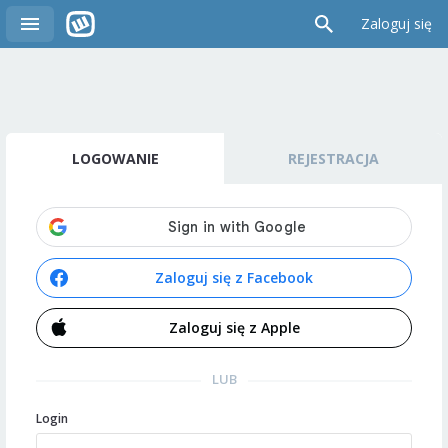
Zaloguj się
LOGOWANIE
REJESTRACJA
Zaloguj się z Facebook
Zaloguj się z Apple
LUB
Login