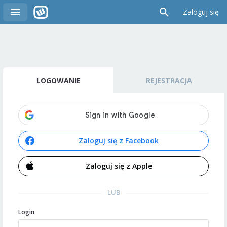
Zaloguj się
LOGOWANIE
REJESTRACJA
Zaloguj się z Facebook
Zaloguj się z Apple
LUB
Login