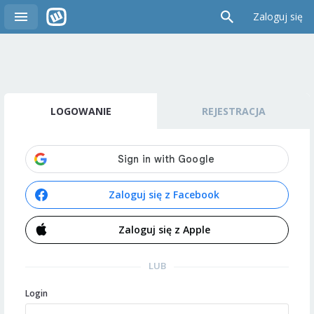
Zaloguj się
LOGOWANIE
REJESTRACJA
Zaloguj się z Facebook
Zaloguj się z Apple
LUB
Login