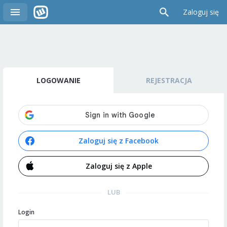
Zaloguj się
LOGOWANIE
REJESTRACJA
Zaloguj się z Facebook
Zaloguj się z Apple
LUB
Login