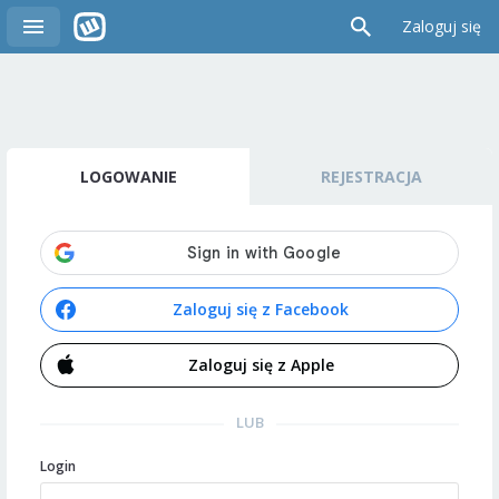
Zaloguj się
LOGOWANIE
REJESTRACJA
Zaloguj się z Facebook
Zaloguj się z Apple
LUB
Login