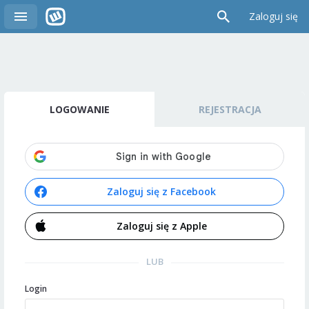
Zaloguj się
LOGOWANIE
REJESTRACJA
Zaloguj się z Facebook
Zaloguj się z Apple
LUB
Login