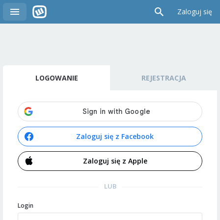
Zaloguj się
LOGOWANIE
REJESTRACJA
Zaloguj się z Facebook
Zaloguj się z Apple
LUB
Login