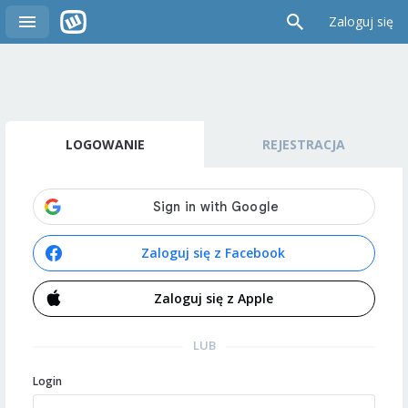
Zaloguj się
LOGOWANIE
REJESTRACJA
Zaloguj się z Facebook
Zaloguj się z Apple
LUB
Login