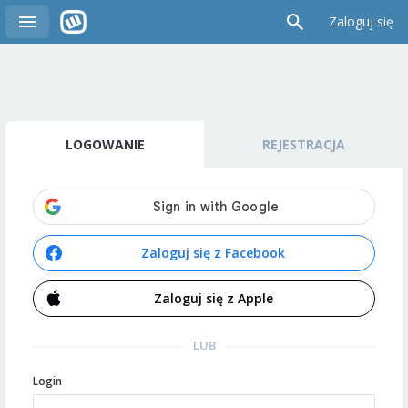
Zaloguj się
LOGOWANIE
REJESTRACJA
Zaloguj się z Facebook
Zaloguj się z Apple
LUB
Login