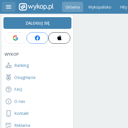
Główna
Wykopalisko
Hity
ZALOGUJ SIĘ
WYKOP
Ranking
Osiągnięcia
FAQ
O nas
Kontakt
Reklama