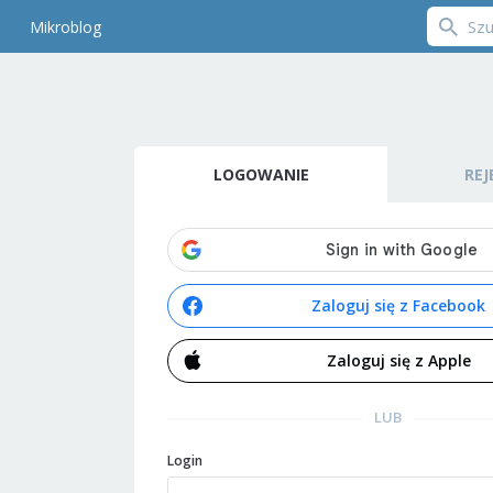
Mikroblog
LOGOWANIE
REJ
Zaloguj się z Facebook
Zaloguj się z Apple
LUB
Login