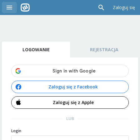
Zaloguj się
LOGOWANIE
REJESTRACJA
Zaloguj się z Facebook
Zaloguj się z Apple
LUB
Login