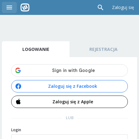
Zaloguj się
LOGOWANIE
REJESTRACJA
Zaloguj się z Facebook
Zaloguj się z Apple
LUB
Login