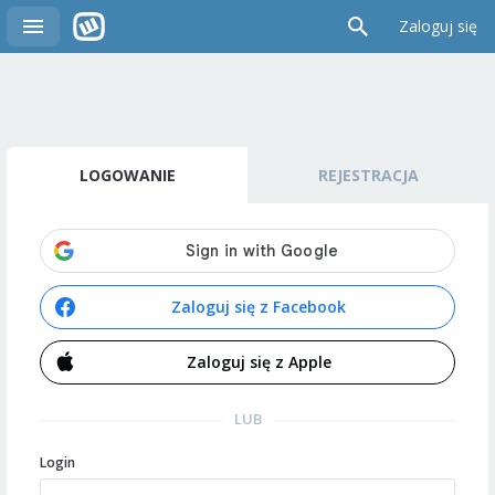
Zaloguj się
LOGOWANIE
REJESTRACJA
Zaloguj się z Facebook
Zaloguj się z Apple
LUB
Login