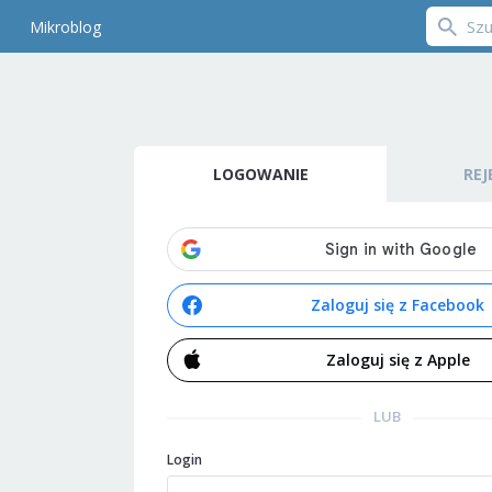
Mikroblog
LOGOWANIE
REJ
Zaloguj się z Facebook
Zaloguj się z Apple
LUB
Login