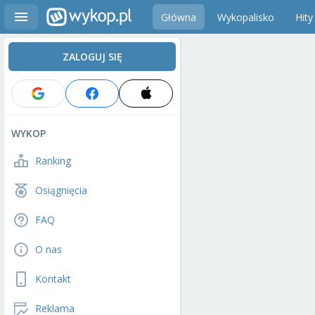
Główna
Wykopalisko
Hity
ZALOGUJ SIĘ
WYKOP
Ranking
Osiągnięcia
FAQ
O nas
Kontakt
Reklama