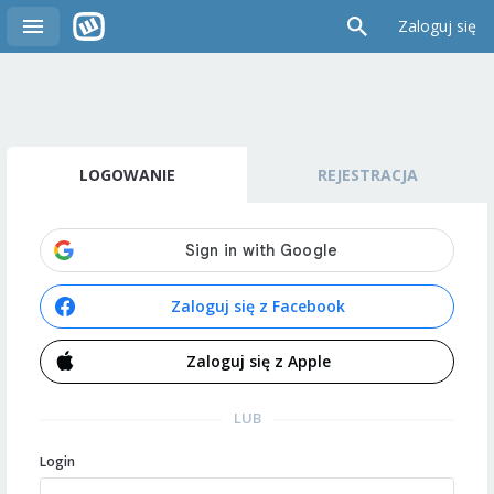
Zaloguj się
LOGOWANIE
REJESTRACJA
Zaloguj się z Facebook
Zaloguj się z Apple
LUB
Login