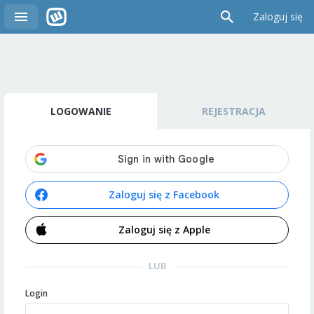
Zaloguj się
LOGOWANIE
REJESTRACJA
Zaloguj się z Facebook
Zaloguj się z Apple
LUB
Login