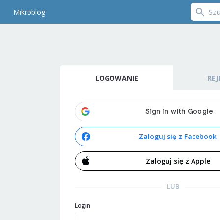
Mikroblog
LOGOWANIE
REJ
Zaloguj się z Facebook
Zaloguj się z Apple
LUB
Login