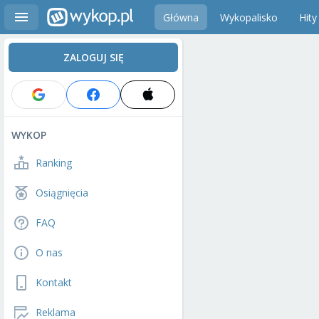
Główna
Wykopalisko
Hity
ZALOGUJ SIĘ
WYKOP
Ranking
Osiągnięcia
FAQ
O nas
Kontakt
Reklama