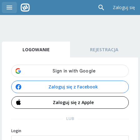
Zaloguj się
LOGOWANIE
REJESTRACJA
Zaloguj się z Facebook
Zaloguj się z Apple
LUB
Login