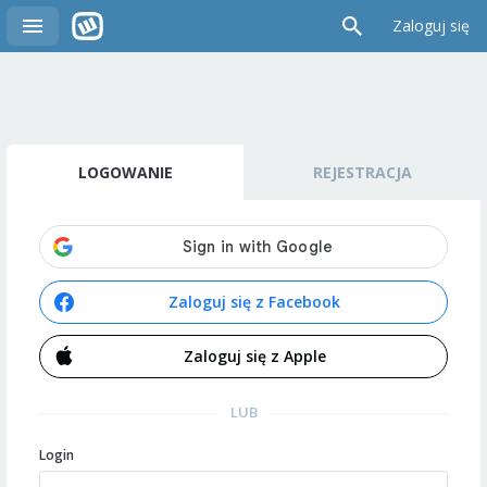
Zaloguj się
LOGOWANIE
REJESTRACJA
Zaloguj się z Facebook
Zaloguj się z Apple
LUB
Login