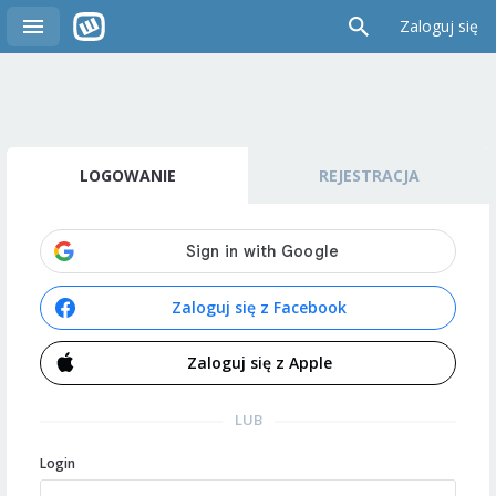
Zaloguj się
LOGOWANIE
REJESTRACJA
Zaloguj się z Facebook
Zaloguj się z Apple
LUB
Login