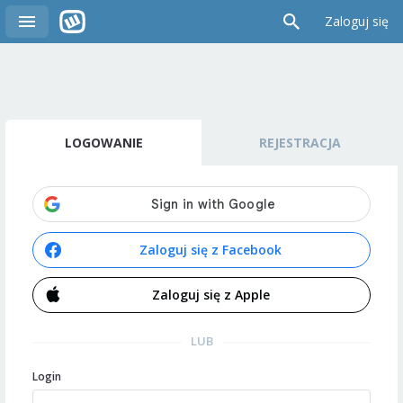
Zaloguj się
LOGOWANIE
REJESTRACJA
Zaloguj się z Facebook
Zaloguj się z Apple
LUB
Login