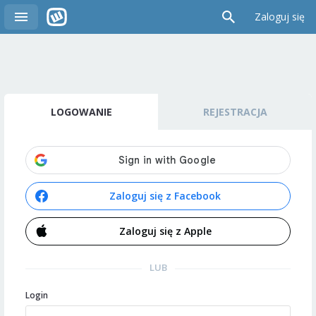
Zaloguj się
LOGOWANIE
REJESTRACJA
Zaloguj się z Facebook
Zaloguj się z Apple
LUB
Login