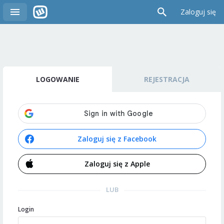
Zaloguj się
LOGOWANIE
REJESTRACJA
Zaloguj się z Facebook
Zaloguj się z Apple
LUB
Login